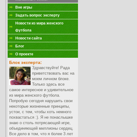
Вне игры
Задать вопрос эксперту
Новости из мира женского
футбола
Новости сайта
Блог
О проекте
Блок эксперта:
Здравствуйте! Рада
приветствовать вас на
моем личном блоке.
Только здесь все
самое интересное и удивительное
из мира женского футбола.
Попробую сегодня нарушить свои
некоторые жизненные принципы,
устои, с тем, чтобы хоть немного
похвастаться :). Я не понаслышке
знаю о столь потрясающей игре,
объединяющей миллионы сердец.
Все дело в том, что я более 3 лет