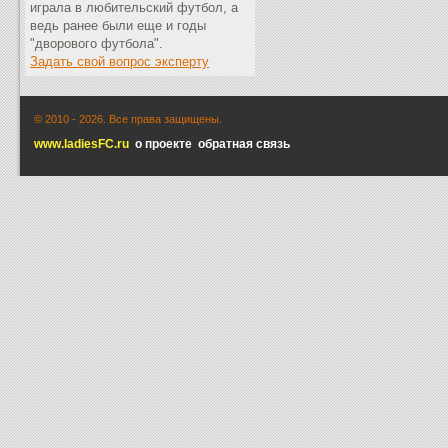
играла в любительский футбол, а
ведь ранее были еще и годы
"дворового футбола".
Задать свой вопрос эксперту
© 2010 -
2026. Все права защищены.
www.ladiesFC.ru
о проекте
обратная связь