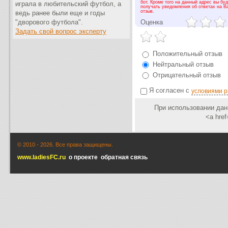
бот. Кроме того на данный адрес вы бу
играла в любительский футбол, а
получать уведомления об ответах на В
отзыв.
ведь ранее были еще и годы
"дворового футбола".
Оценка
Задать свой вопрос эксперту
Положительный отзыв
Нейтральный отзыв
Отрицательный отзыв
Я согласен с
условиями 
При использовании данн
<a href
© 2010 -
2026. Все права защищены.
www.ladiesFC.ru
о проекте
обратная связь