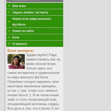
Вне игры
Задать вопрос эксперту
Новости из мира женского
футбола
Новости сайта
Блог
О проекте
Блок эксперта:
Здравствуйте! Рада
приветствовать вас на
моем личном блоке.
Только здесь все
самое интересное и удивительное
из мира женского футбола.
Попробую сегодня нарушить свои
некоторые жизненные принципы,
устои, с тем, чтобы хоть немного
похвастаться :). Я не понаслышке
знаю о столь потрясающей игре,
объединяющей миллионы сердец.
Все дело в том, что я более 3 лет