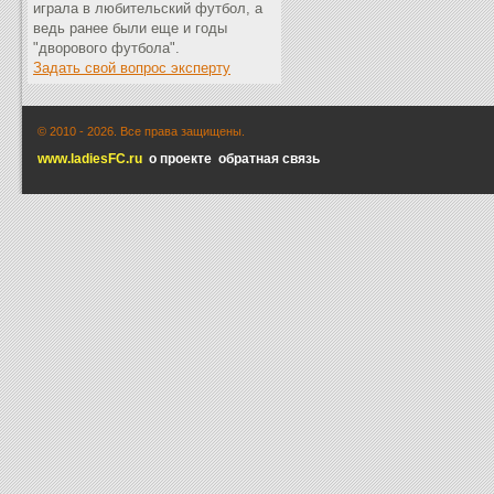
играла в любительский футбол, а
ведь ранее были еще и годы
"дворового футбола".
Задать свой вопрос эксперту
© 2010 -
2026. Все права защищены.
www.ladiesFC.ru
о проекте
обратная связь