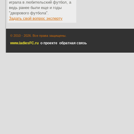
играла в любительский футбол, а
ведь ранее были еще и годы
"дворового футбола".
Задать свой вопрос эксперту
© 2010 -
2026. Все права защищены.
www.ladiesFC.ru
о проекте
обратная связь